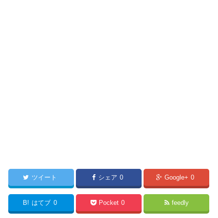
ツイート
シェア
0
Google+
0
B!
はてブ
0
Pocket
0
feedly