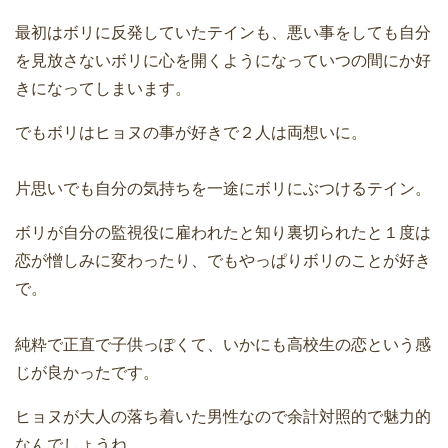
最初はボリに反発していたテインも、悪い事をしても自分
を見放さないボリに心を開くようになっていつの間にか好
きになってしまいます。
でもボリはヒョヌの事が好きで２人は両想いに。
片思いでも自分の気持ちを一途にボリにぶつけるテイン。
ボリが自分の監視役に雇われたと知り裏切られたと１度は
恋が憎しみに変わったり、でもやっぱりボリのことが好き
で。
純粋で正直で子供っぽくて、いかにも高校生の恋という感
じが良かったです。
ヒョヌが大人の落ち着いた男性なので余計対照的で魅力的
なんでしょうね。