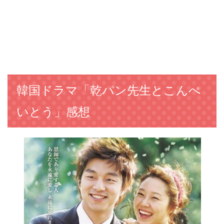
韓国ドラマ「乾パン先生とこんぺ
いとう」感想