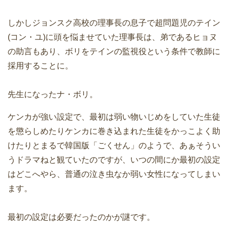
しかしジョンスク高校の理事長の息子で超問題児のテイン
(コン・ユ)に頭を悩ませていた理事長は、弟であるヒョヌ
の助言もあり、ボリをテインの監視役という条件で教師に
採用することに。
先生になったナ・ボリ。
ケンカが強い設定で、最初は弱い物いじめをしていた生徒
を懲らしめたりケンカに巻き込まれた生徒をかっこよく助
けたりとまるで韓国版「ごくせん」のようで、あぁそうい
うドラマねと観ていたのですが、いつの間にか最初の設定
はどこへやら、普通の泣き虫なか弱い女性になってしまい
ます。
最初の設定は必要だったのかが謎です。