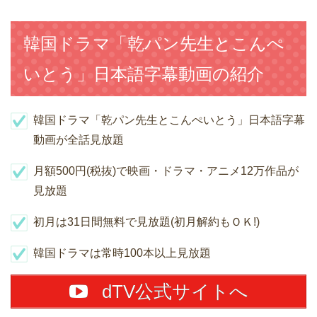
韓国ドラマ「乾パン先生とこんぺ
いとう」日本語字幕動画の紹介
韓国ドラマ「乾パン先生とこんぺいとう」日本語字幕
動画が全話見放題
月額500円(税抜)で映画・ドラマ・アニメ12万作品が
見放題
初月は31日間無料で見放題(初月解約もＯＫ!)
韓国ドラマは常時100本以上見放題
dTV公式サイトへ