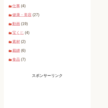
仕事
(4)
健康・美容
(27)
動画
(19)
宝くじ
(4)
素材
(2)
裁縫
(6)
食品
(7)
スポンサーリンク