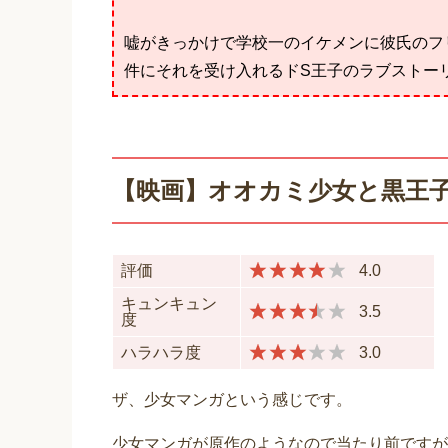
嘘がきっかけで学校一のイケメンに彼氏のフ
件にそれを受け入れるドS王子のラブストー
【映画】オオカミ少女と黒王
評価
4.0
キュンキュン
3.5
度
ハラハラ度
3.0
ザ、少女マンガという感じです。
少女マンガが原作のようなので当たり前ですが