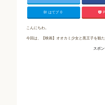
B!
はてブ
0
P
こんにちわ。
今回は、【映画】オオカミ少女と黒王子を観た
スポン