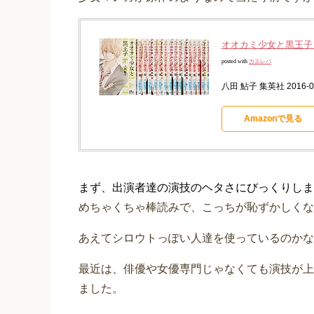
オオカミ少女と黒王子 
posted with
カエレバ
八田 鮎子 集英社 2016-0
Amazonで見る
まず、出演者達の演技のヘタさにびっくりしま
めちゃくちゃ棒読みで、こっちが恥ずかしくな
あえてシロウトっぽい人達を使っているのかな
最近は、俳優や女優専門じゃなくても演技が上
ました。