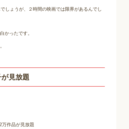
んでしょうが、２時間の映画では限界があるんでし
白かったです。
。
子が見放題
12万作品が見放題