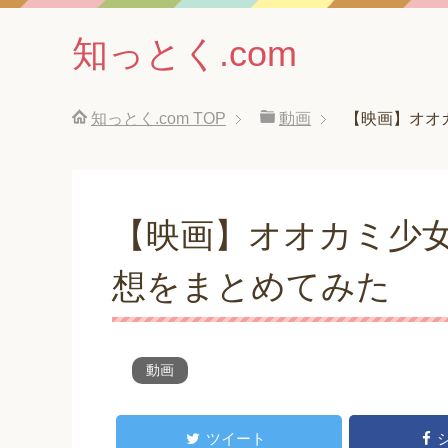
知っとく.com
知っとく.com
TOP
動画
【映画】オオ
【映画】オオカミ少
想をまとめてみた
動画
ツイート