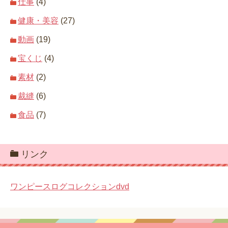
仕事
(4)
健康・美容
(27)
動画
(19)
宝くじ
(4)
素材
(2)
裁縫
(6)
食品
(7)
リンク
ワンピースログコレクションdvd