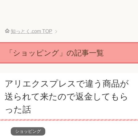
知っとく.com
TOP
「ショッピング」の記事一覧
アリエクスプレスで違う商品が
送られて来たので返金してもら
った話
ショッピング