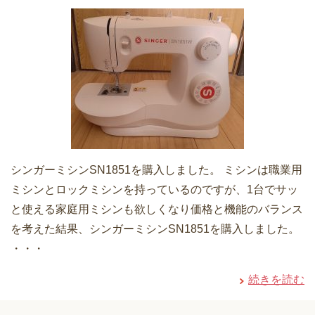
シンガーミシンSN1851を購入しました。 ミシンは職業用
ミシンとロックミシンを持っているのですが、1台でサッ
と使える家庭用ミシンも欲しくなり価格と機能のバランス
を考えた結果、シンガーミシンSN1851を購入しました。
・・・
続きを読む