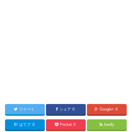
ツイート
シェア
0
Google+
0
B!
はてブ
0
Pocket
0
feedly