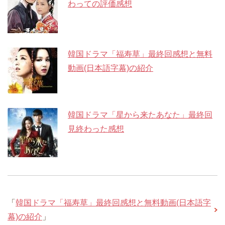
わっての評価感想
韓国ドラマ「福寿草」最終回感想と無料
動画(日本語字幕)の紹介
韓国ドラマ「星から来たあなた」最終回
見終わった感想
「
韓国ドラマ「福寿草」最終回感想と無料動画(日本語字
幕)の紹介
」