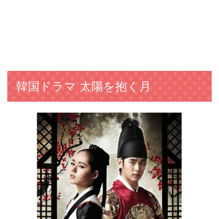
韓国ドラマ 太陽を抱く月