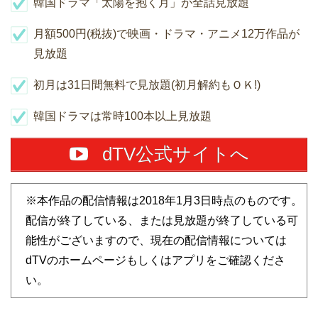
韓国ドラマ「太陽を抱く月」が全話見放題
月額500円(税抜)で映画・ドラマ・アニメ12万作品が
見放題
初月は31日間無料で見放題(初月解約もＯＫ!)
韓国ドラマは常時100本以上見放題
dTV公式サイトへ
※本作品の配信情報は2018年1月3日時点のものです。
配信が終了している、または見放題が終了している可
能性がございますので、現在の配信情報については
dTVのホームページもしくはアプリをご確認くださ
い。