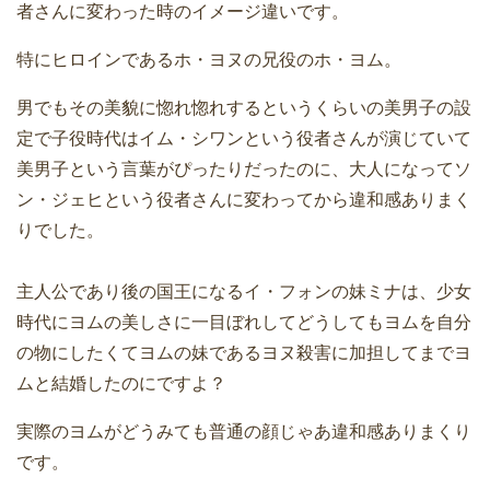
者さんに変わった時のイメージ違いです。
特にヒロインであるホ・ヨヌの兄役のホ・ヨム。
男でもその美貌に惚れ惚れするというくらいの美男子の設
定で子役時代はイム・シワンという役者さんが演じていて
美男子という言葉がぴったりだったのに、大人になってソ
ン・ジェヒという役者さんに変わってから違和感ありまく
りでした。
主人公であり後の国王になるイ・フォンの妹ミナは、少女
時代にヨムの美しさに一目ぼれしてどうしてもヨムを自分
の物にしたくてヨムの妹であるヨヌ殺害に加担してまでヨ
ムと結婚したのにですよ？
実際のヨムがどうみても普通の顔じゃあ違和感ありまくり
です。