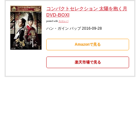
コンパクトセレクション 太陽を抱く月
DVD-BOXI
posted with
カエレバ
ハン・ガイン バップ 2016-09-28
Amazonで見る
楽天市場で見る