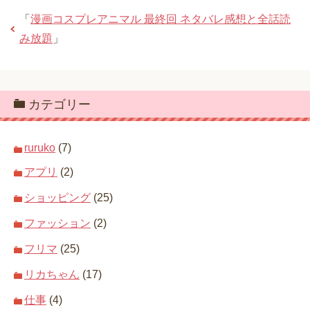
「
漫画コスプレアニマル 最終回 ネタバレ感想と全話読
み放題
」
カテゴリー
ruruko
(7)
アプリ
(2)
ショッピング
(25)
ファッション
(2)
フリマ
(25)
リカちゃん
(17)
仕事
(4)