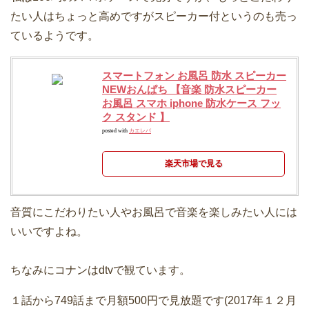
たい人はちょっと高めですがスピーカー付というのも売っ
ているようです。
スマートフォン お風呂 防水 スピーカー
NEWおんぱち 【音楽 防水スピーカー
お風呂 スマホ iphone 防水ケース フッ
ク スタンド 】
posted with
カエレバ
楽天市場で見る
音質にこだわりたい人やお風呂で音楽を楽しみたい人には
いいですよね。
ちなみにコナンはdtvで観ています。
１話から749話まで月額500円で見放題です(2017年１２月