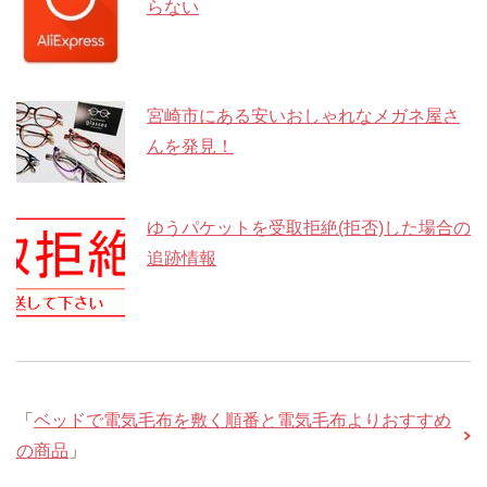
らない
宮崎市にある安いおしゃれなメガネ屋さ
んを発見！
ゆうパケットを受取拒絶(拒否)した場合の
追跡情報
「
ベッドで電気毛布を敷く順番と電気毛布よりおすすめ
の商品
」