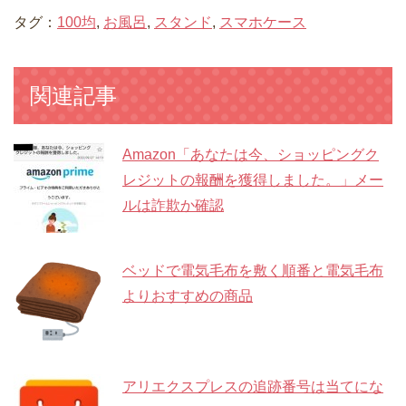
タグ：
100均
,
お風呂
,
スタンド
,
スマホケース
関連記事
Amazon「あなたは今、ショッピングク
レジットの報酬を獲得しました。」メー
ルは詐欺か確認
ベッドで電気毛布を敷く順番と電気毛布
よりおすすめの商品
アリエクスプレスの追跡番号は当てにな