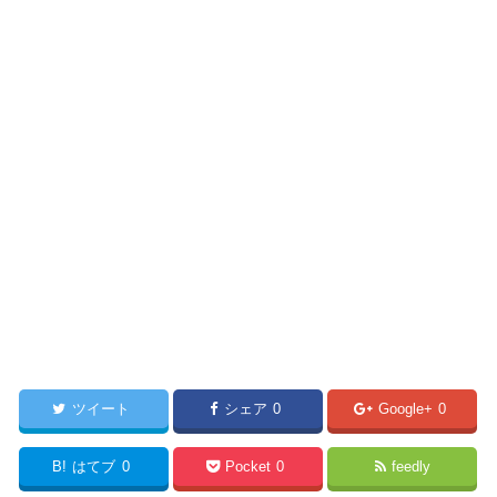
ツイート
シェア
0
Google+
0
B!
はてブ
0
Pocket
0
feedly