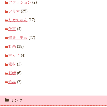
ファッション
(2)
フリマ
(25)
リカちゃん
(17)
仕事
(4)
健康・美容
(27)
動画
(19)
宝くじ
(4)
素材
(2)
裁縫
(6)
食品
(7)
リンク