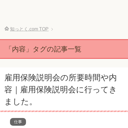
知っとく.com
TOP
「内容」タグの記事一覧
雇用保険説明会の所要時間や内
容｜雇用保険説明会に行ってき
ました。
仕事