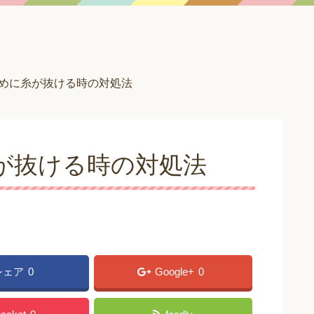
始めに糸が抜ける時の対処法
が抜ける時の対処法
シェア
0
Google+
0