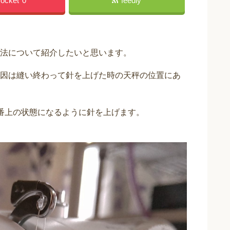
ocket
0
feedly
法について紹介したいと思います。
因は縫い終わって針を上げた時の天秤の位置にあ
番上の状態になるように針を上げます。