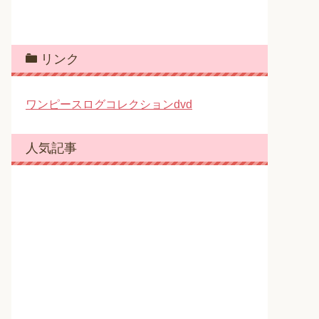
リンク
ワンピースログコレクションdvd
人気記事