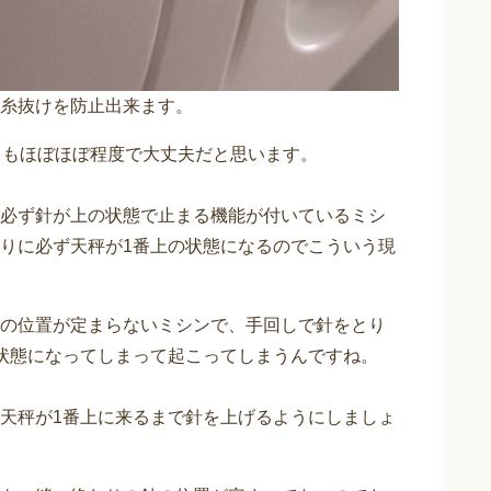
糸抜けを防止出来ます。
てもほぼほぼ程度で大丈夫だと思います。
必ず針が上の状態で止まる機能が付いているミシ
りに必ず天秤が1番上の状態になるのでこういう現
の位置が定まらないミシンで、手回しで針をとり
状態になってしまって起こってしまうんですね。
天秤が1番上に来るまで針を上げるようにしましょ