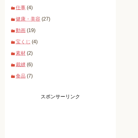
仕事
(4)
健康・美容
(27)
動画
(19)
宝くじ
(4)
素材
(2)
裁縫
(6)
食品
(7)
スポンサーリンク