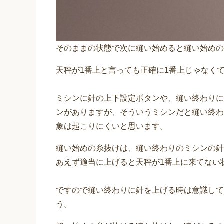
そのままの状態で次に縫い始めると縫い始めの
天秤が1番上と言っても正確に1番上じゃなく
ミシンに針の上下設定ボタンや、縫い終わりに
ンがありますが、そういうミシンだと縫い終わ
象は起こりにくいと思います。
縫い始めの糸抜けは、縫い終わりのミシンの針
あえず適当に上げると天秤が1番上に来てない
ですので縫い終わりに針を上げる時は意識して
う。