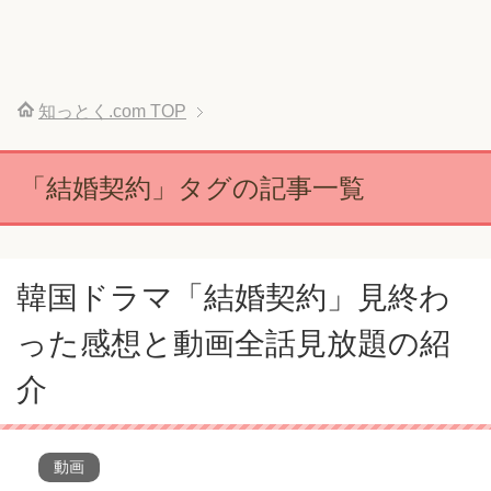
知っとく.com
TOP
「結婚契約」タグの記事一覧
韓国ドラマ「結婚契約」見終わ
った感想と動画全話見放題の紹
介
動画