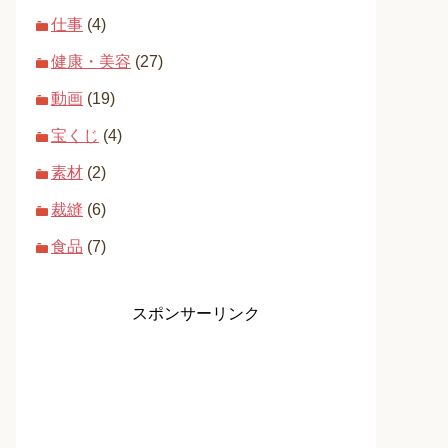
仕事
(4)
健康・美容
(27)
動画
(19)
宝くじ
(4)
素材
(2)
裁縫
(6)
食品
(7)
スポンサーリンク