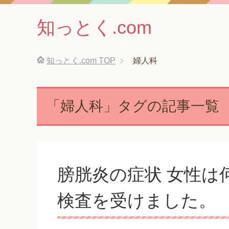
知っとく.com
知っとく.com
TOP
婦人科
「婦人科」タグの記事一覧
膀胱炎の症状 女性は
検査を受けました。