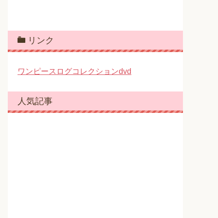
リンク
ワンピースログコレクションdvd
人気記事