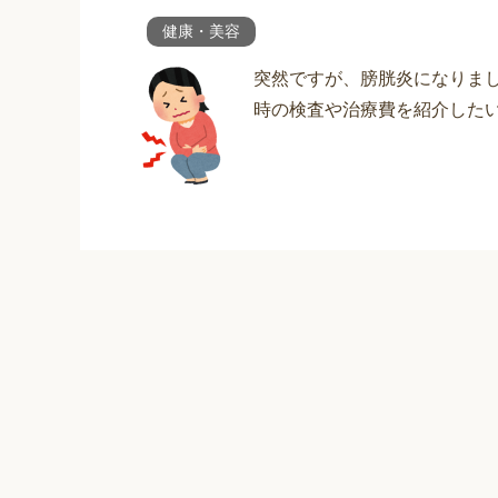
健康・美容
突然ですが、膀胱炎になりまし
時の検査や治療費を紹介した