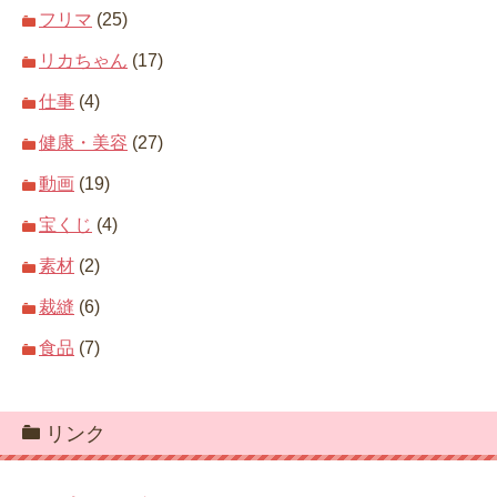
フリマ
(25)
リカちゃん
(17)
仕事
(4)
健康・美容
(27)
動画
(19)
宝くじ
(4)
素材
(2)
裁縫
(6)
食品
(7)
リンク