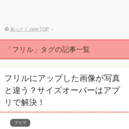
知っとく.com
TOP
「フリル」タグの記事一覧
フリルにアップした画像が写真
と違う？サイズオーバーはアプ
リで解決！
フリマ