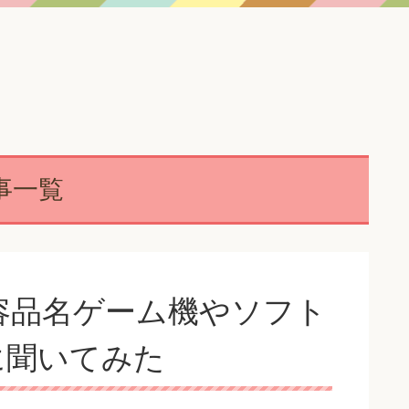
事一覧
容品名ゲーム機やソフト
に聞いてみた