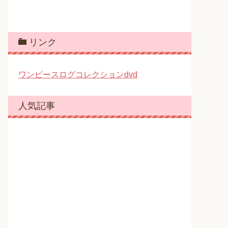
リンク
ワンピースログコレクションdvd
人気記事