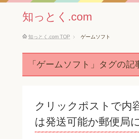
知っとく.com
知っとく.com
TOP
ゲームソフト
「ゲームソフト」タグの記
クリックポストで内
は発送可能か郵便局