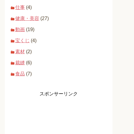
仕事
(4)
健康・美容
(27)
動画
(19)
宝くじ
(4)
素材
(2)
裁縫
(6)
食品
(7)
スポンサーリンク