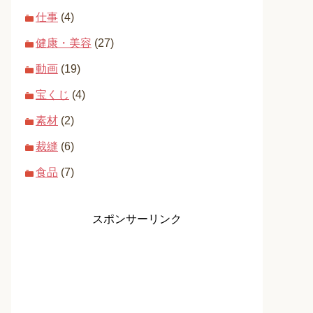
仕事
(4)
健康・美容
(27)
動画
(19)
宝くじ
(4)
素材
(2)
裁縫
(6)
食品
(7)
スポンサーリンク