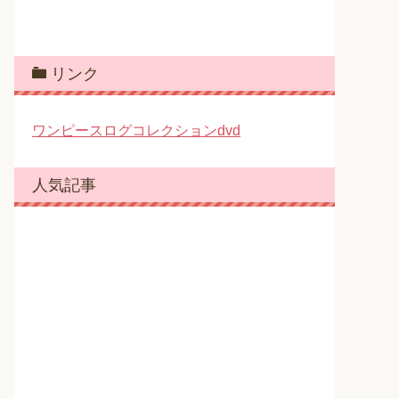
リンク
ワンピースログコレクションdvd
人気記事