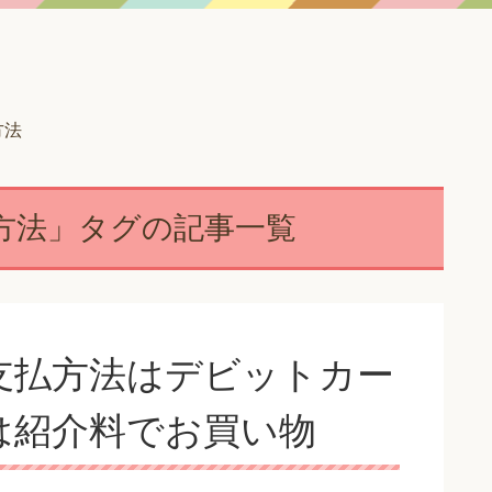
方法
方法」タグの記事一覧
支払方法はデビットカー
は紹介料でお買い物