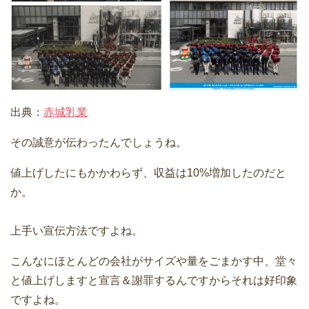
出典：
赤城乳業
その誠意が伝わったんでしょうね。
値上げしたにもかかわらず、収益は10%増加したのだと
か。
上手い宣伝方法ですよね。
こんなにほとんどの会社がサイズや量をごまかす中、堂々
と値上げしますと宣言＆謝罪するんですからそれは好印象
ですよね。