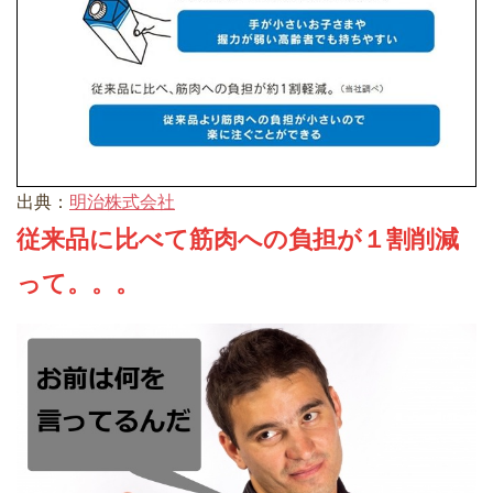
出典：
明治株式会社
従来品に比べて筋肉への負担が１割削減
って。。。