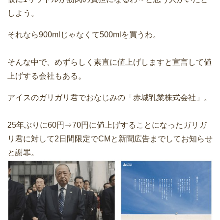
しよう。
それなら900mlじゃなくて500mlを買うわ。
そんな中で、めずらしく素直に値上げしますと宣言して値
上げする会社もある。
アイスのガリガリ君でおなじみの「赤城乳業株式会社」。
25年ぶりに60円⇒70円に値上げすることになったガリガ
リ君に対して2日間限定でCMと新聞広告までしてお知らせ
と謝罪。