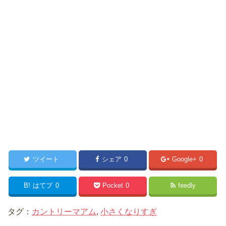
ツイート
シェア
0
Google+
0
B!
はてブ
0
Pocket
0
feedly
タグ：
カントリーマアム
,
小さくなりすぎ