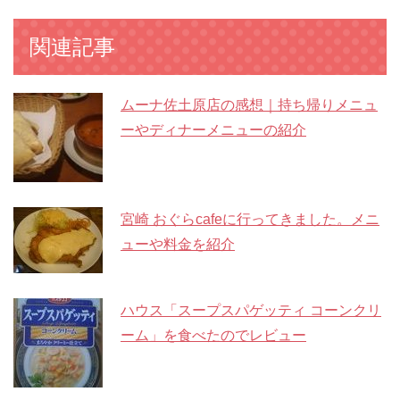
関連記事
ムーナ佐土原店の感想｜持ち帰りメニュ
ーやディナーメニューの紹介
宮崎 おぐらcafeに行ってきました。メニ
ューや料金を紹介
ハウス「スープスパゲッティ コーンクリ
ーム」を食べたのでレビュー