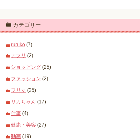
カテゴリー
ruruko
(7)
アプリ
(2)
ショッピング
(25)
ファッション
(2)
フリマ
(25)
リカちゃん
(17)
仕事
(4)
健康・美容
(27)
動画
(19)