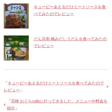
キューピーあえるだけミートソースを食
べてみたのでレビュー
どん兵衛 極みだしうどんを食べてみたの
でレビュー
「
キューピーあえるだけミートソースを食べてみたので
レビュー
」
「
宮崎 おぐらcafeに行ってきました。メニューや料金を
紹介
」