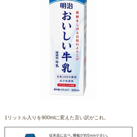
1リットル入りを900mlに変えた言い訳がこれ。